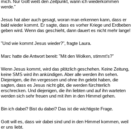
mich. Nur Gott weiß den Zeitpunkt, wann ich wiederkommen
werde."
Jesus hat aber auch gesagt, woran man erkennen kann, dass er
bald wieder kommt. Er sagte, dass es vorher Kriege und Erdbeben
geben wird. Wenn das geschieht, dann dauert es nicht mehr lange!
"Und wie kommt Jesus wieder?", fragte Laura.
Marc hatte die Antwort bereit: "Mit den Wolken, stimmt’s?"
Wenn Jesus kommt, wird das plötzlich geschehen. Keine Zeitung,
keine SMS wird ihn ankündigen. Aber alle werden ihn sehen.
Diejenigen, die ihn vergessen und ohne ihn gelebt haben, die
sagten, dass es Jesus nicht gibt, die werden fürchterlich
erschrecken. Und diejenigen, die ihn liebten und auf ihn warteten
werden sich sehr freuen und mit ihm in den Himmel gehen.
Bin ich dabei? Bist du dabei? Das ist die wichtigste Frage.
Gott will es, dass wir dabei sind und in den Himmel kommen, weil
er uns liebt.