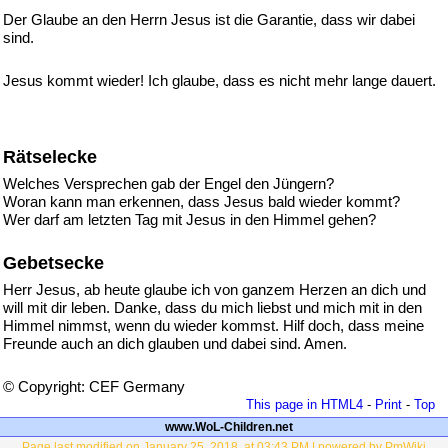
Der Glaube an den Herrn Jesus ist die Garantie, dass wir dabei
sind.
Jesus kommt wieder! Ich glaube, dass es nicht mehr lange dauert.
Rätselecke
Welches Versprechen gab der Engel den Jüngern?
Woran kann man erkennen, dass Jesus bald wieder kommt?
Wer darf am letzten Tag mit Jesus in den Himmel gehen?
Gebetsecke
Herr Jesus, ab heute glaube ich von ganzem Herzen an dich und
will mit dir leben. Danke, dass du mich liebst und mich mit in den
Himmel nimmst, wenn du wieder kommst. Hilf doch, dass meine
Freunde auch an dich glauben und dabei sind. Amen.
© Copyright: CEF Germany
This page in HTML4
-
Print
-
Top
www.WoL-Children.net
Page last modified on January 25, 2018, at 03:43 PM | powered by PmWiki