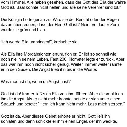
vom Himmel. Alle haben gesehen, dass der Gott des Elia der wahre
Gott ist. Baal konnte nicht helfen und alle seine Verehrer sind tot."
Die Königin hörte genau zu. Wird sie der Bericht oder der Regen
davon überzeugen, dass der Herr Gott ist? Nein. Vor lauter Zorn
wurde sie grün und blau.
"Ich werde Elia umbringen!", kreischte sie.
Als Elia ihre Mordabsichten erfuhr, floh er. Er lief so schnell wie
noch nie in seinem Leben. Fast 200 Kilometer legte er zurück. Aber
das war ihm noch nicht sicher genug. Weiter, immer weiter rannte
er in den Süden. Die Angst trieb ihn bis in die Wüste.
Was machst du, wenn du Angst hast?
Gott ist da! Immer ließ sich Elia von ihm führen. Aber diesmal trieb
ihn die Angst. Als er nicht mehr konnte, setzte er sich unter einen
Strauch und betete: "Herr, ich kann nicht mehr. Lass mich sterben."
Gott ist da. Aber dieses Gebet erhörte er nicht. Gott ließ ihn
schlafen und dann schickte er ihm einen Engel, der ihn weckte.